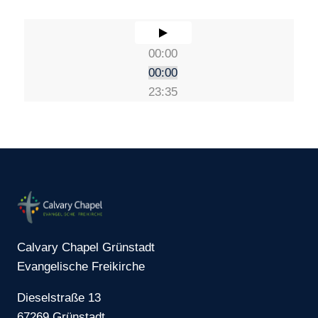
00:00
00:00
23:35
Calvary Chapel Grünstadt
Evangelische Freikirche
Dieselstraße 13
67269 Grünstadt