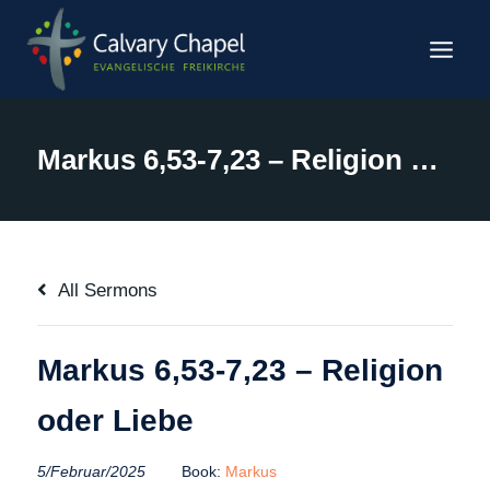
Zum
Inhalt
springen
Markus 6,53-7,23 – Religion oder Liebe
All Sermons
Markus 6,53-7,23 – Religion
oder Liebe
5/Februar/2025
Book:
Markus