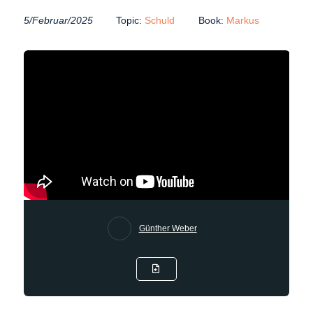
5/Februar/2025
Topic:
Schuld
Book:
Markus
Günther Weber