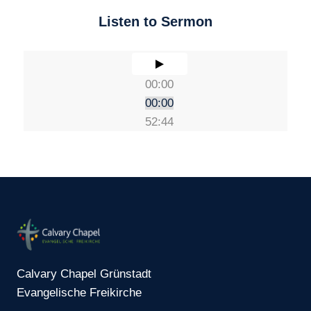
Listen to Sermon
00:00
00:00
52:44
Calvary Chapel Grünstadt
Evangelische Freikirche