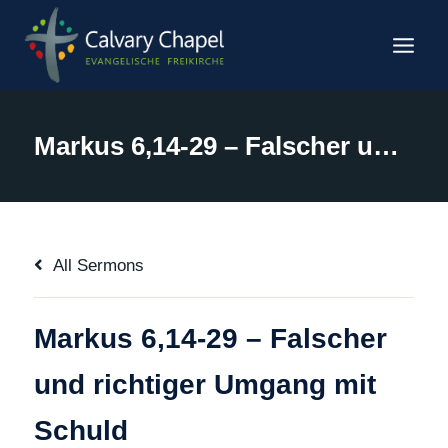
Zum
Inhalt
springen
Markus 6,14-29 – Falscher und richtiger Umgang mit Schuld
All Sermons
Markus 6,14-29 – Falscher
und richtiger Umgang mit
Schuld