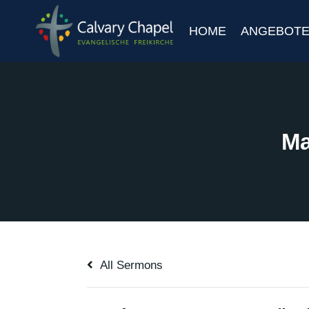
Zum
Inhalt
HOME
ANGEBOT
springen
Ma
All Sermons