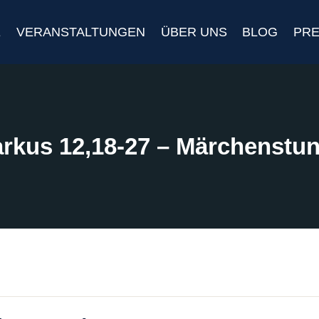
E
VERANSTALTUNGEN
ÜBER UNS
BLOG
PRE
rkus 12,18-27 – Märchenstu