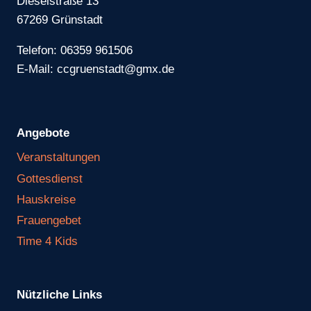
Dieselstraße 13
67269 Grünstadt
Telefon: 06359 961506
E-Mail: ccgruenstadt@gmx.de
Angebote
Veranstaltungen
Gottesdienst
Hauskreise
Frauengebet
Time 4 Kids
Nützliche Links