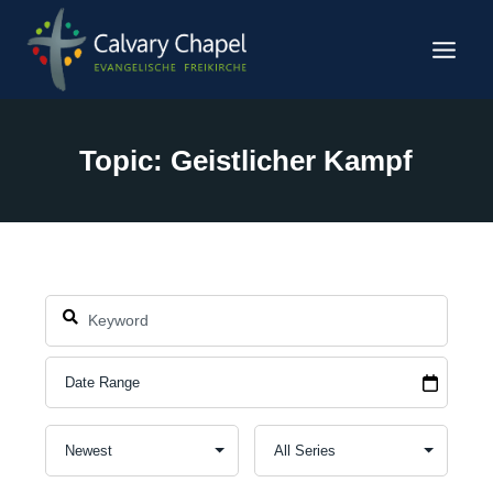
Zum
Inhalt
springen
Topic: Geistlicher Kampf