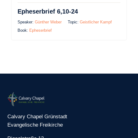
Epheserbrief 6,10-24
Speaker:
Günther Weber
Topic:
Geistlicher Kampf
Book:
Epheserbrief
Calvary Chapel Grünstadt
Evangelische Freikirche