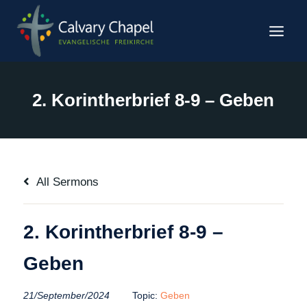
Zum
Inhalt
springen
2. Korintherbrief 8-9 – Geben
All Sermons
2. Korintherbrief 8-9 –
Geben
21/September/2024
Topic:
Geben