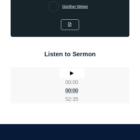
Günther Weber
Listen to Sermon
00:00
00:00
52:35