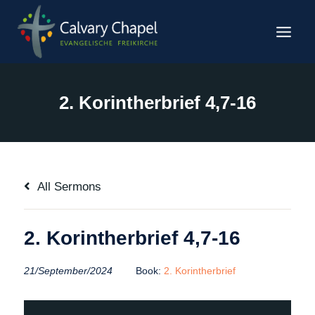
Zum
Inhalt
springen
2. Korintherbrief 4,7-16
All Sermons
2. Korintherbrief 4,7-16
21/September/2024
Book:
2. Korintherbrief